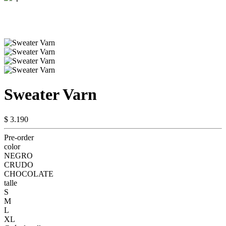
Sweater Varn
$ 3.190
Pre-order
color
NEGRO
CRUDO
CHOCOLATE
talle
S
M
L
XL