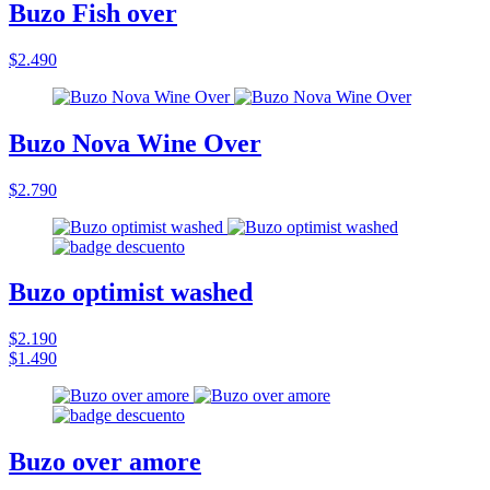
Buzo Fish over
$2.490
Buzo Nova Wine Over
$2.790
Buzo optimist washed
$2.190
$1.490
Buzo over amore