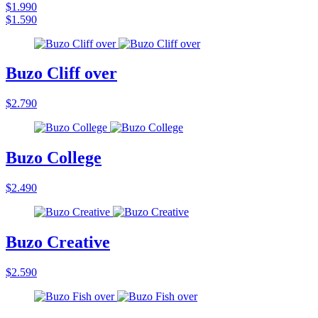
$1.990
$1.590
Buzo Cliff over
$2.790
Buzo College
$2.490
Buzo Creative
$2.590