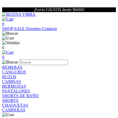
¡Envio GRATIS desde $6000!
0
SHOP
SALE
Nosotros
Contacto
0
0
REMERAS
CANGUROS
BUZOS
CAMISAS
BERMUDAS
PANTALONES
SHORTS DE BAÑO
SHORTS
CHAQUETAS
CAMPERAS