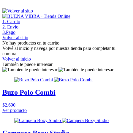
1
. Carrito
2
. Envío
3
.Pago
Volver al sitio
No hay productos en tu carrito
Volvé al inicio y navega por nuestra tienda para completar tu
compra.
Volver al inicio
También te puede interesar
Buzo Polo Combi
$2.690
Ver producto
Campera Boxy Studio