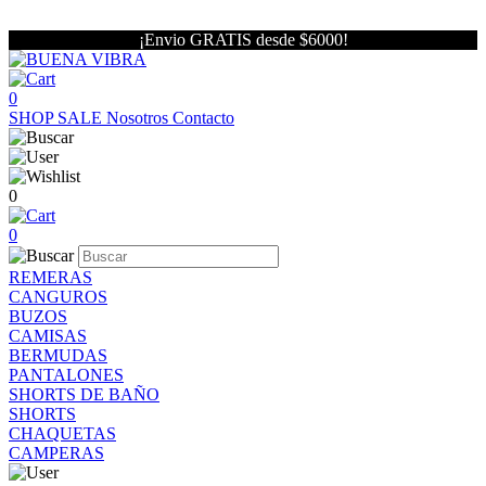
¡Envio GRATIS desde $6000!
0
SHOP
SALE
Nosotros
Contacto
0
0
REMERAS
CANGUROS
BUZOS
CAMISAS
BERMUDAS
PANTALONES
SHORTS DE BAÑO
SHORTS
CHAQUETAS
CAMPERAS