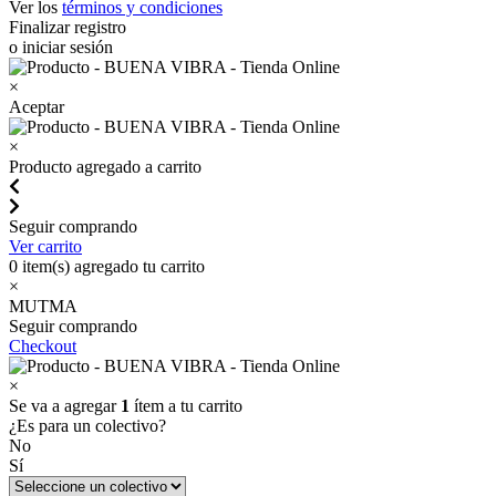
Ver los
términos y condiciones
Finalizar registro
o iniciar sesión
×
Aceptar
×
Producto agregado a carrito
Seguir comprando
Ver carrito
0
item(s) agregado tu carrito
×
MUTMA
Seguir comprando
Checkout
×
Se va a agregar
1
ítem a tu carrito
¿Es para un colectivo?
No
Sí