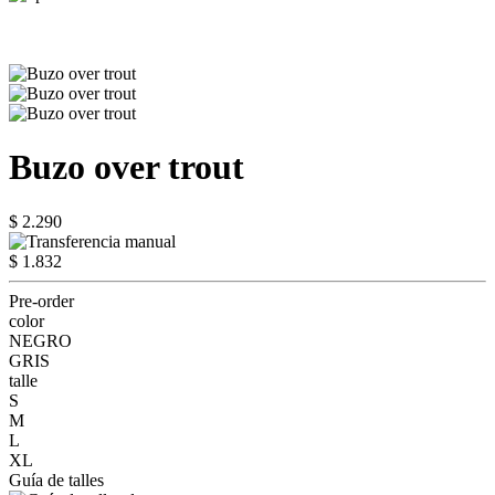
Buzo over trout
$ 2.290
$ 1.832
Pre-order
color
NEGRO
GRIS
talle
S
M
L
XL
Guía de talles