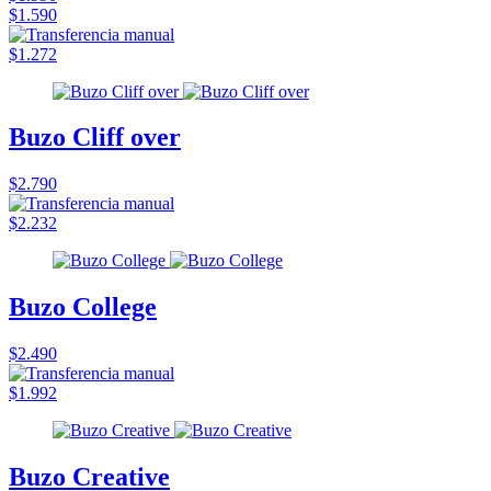
$1.590
$1.272
Buzo Cliff over
$2.790
$2.232
Buzo College
$2.490
$1.992
Buzo Creative