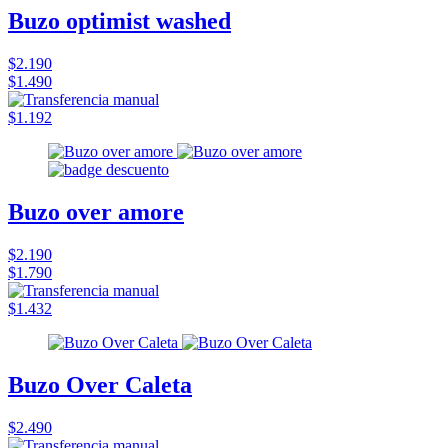
Buzo optimist washed
$2.190
$1.490
$1.192
Buzo over amore
$2.190
$1.790
$1.432
Buzo Over Caleta
$2.490