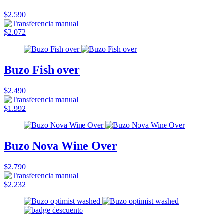
$2.590
$2.072
Buzo Fish over
$2.490
$1.992
Buzo Nova Wine Over
$2.790
$2.232