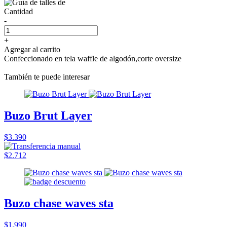
Cantidad
-
+
Agregar al carrito
Confeccionado en tela waffle de algodón,corte oversize
También te puede interesar
Buzo Brut Layer
$3.390
$2.712
Buzo chase waves sta
$1.990