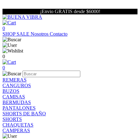
¡Envio GRATIS desde $6000!
0
SHOP
SALE
Nosotros
Contacto
0
0
REMERAS
CANGUROS
BUZOS
CAMISAS
BERMUDAS
PANTALONES
SHORTS DE BAÑO
SHORTS
CHAQUETAS
CAMPERAS