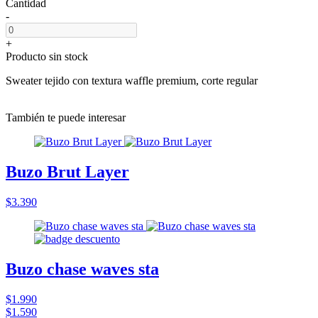
Cantidad
-
+
Producto sin stock
Sweater tejido con textura waffle premium, corte regular
También te puede interesar
Buzo Brut Layer
$3.390
Buzo chase waves sta
$1.990
$1.590