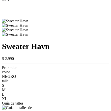
Sweater Havn
$ 2.990
Pre-order
color
NEGRO
talle
S
M
L
XL
Guía de talles