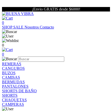
¡Envio GRATIS desde $6000!
0
SHOP
SALE
Nosotros
Contacto
0
0
REMERAS
CANGUROS
BUZOS
CAMISAS
BERMUDAS
PANTALONES
SHORTS DE BAÑO
SHORTS
CHAQUETAS
CAMPERAS