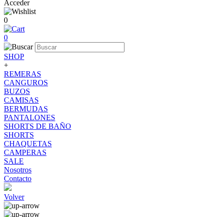
Acceder
0
0
SHOP
+
REMERAS
CANGUROS
BUZOS
CAMISAS
BERMUDAS
PANTALONES
SHORTS DE BAÑO
SHORTS
CHAQUETAS
CAMPERAS
SALE
Nosotros
Contacto
Volver