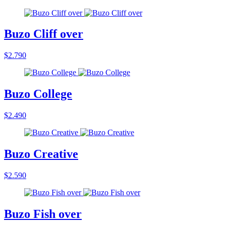
Buzo Cliff over
$2.790
Buzo College
$2.490
Buzo Creative
$2.590
Buzo Fish over