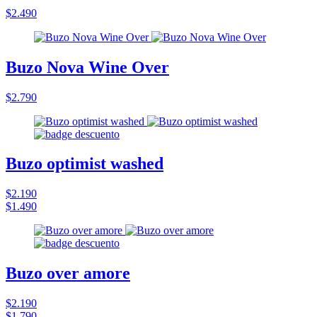
$2.490
Buzo Nova Wine Over
$2.790
Buzo optimist washed
$2.190
$1.490
Buzo over amore
$2.190
$1.790