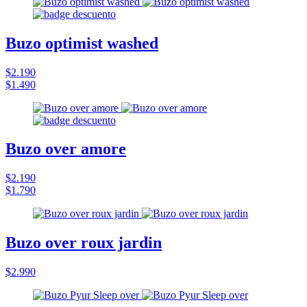
Buzo optimist washed
$2.190
$1.490
Buzo over amore
$2.190
$1.790
Buzo over roux jardin
$2.990