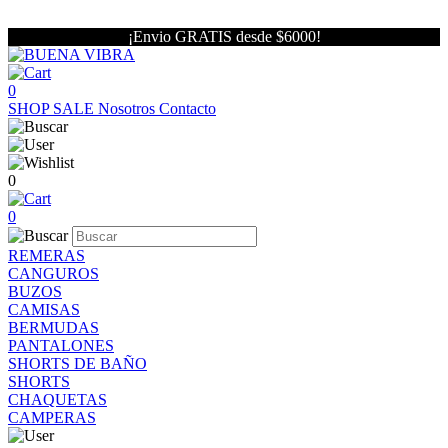
¡Envio GRATIS desde $6000!
0
SHOP
SALE
Nosotros
Contacto
0
0
REMERAS
CANGUROS
BUZOS
CAMISAS
BERMUDAS
PANTALONES
SHORTS DE BAÑO
SHORTS
CHAQUETAS
CAMPERAS