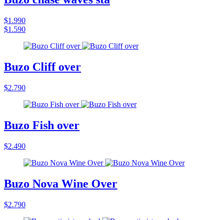
$1.990
$1.590
Buzo Cliff over
$2.790
Buzo Fish over
$2.490
Buzo Nova Wine Over
$2.790