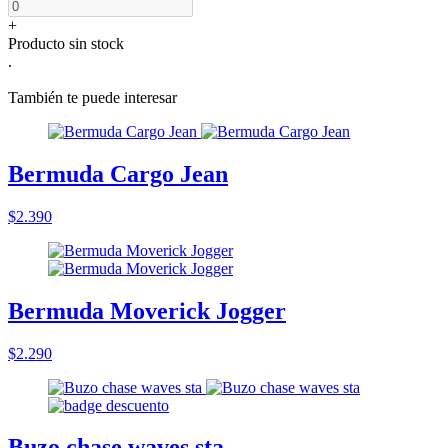
+
Producto sin stock
.
También te puede interesar
Bermuda Cargo Jean
$2.390
Bermuda Moverick Jogger
$2.290
Buzo chase waves sta