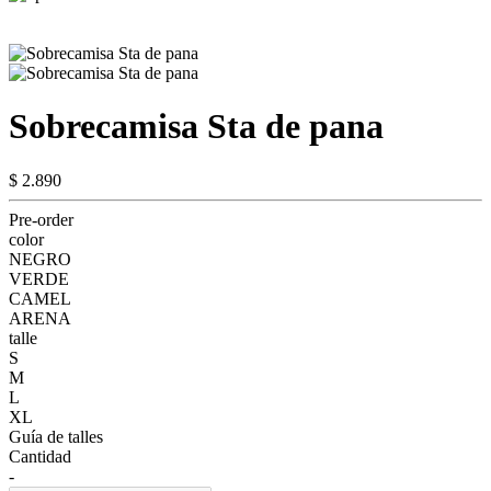
Sobrecamisa Sta de pana
$ 2.890
Pre-order
color
NEGRO
VERDE
CAMEL
ARENA
talle
S
M
L
XL
Guía de talles
Cantidad
-