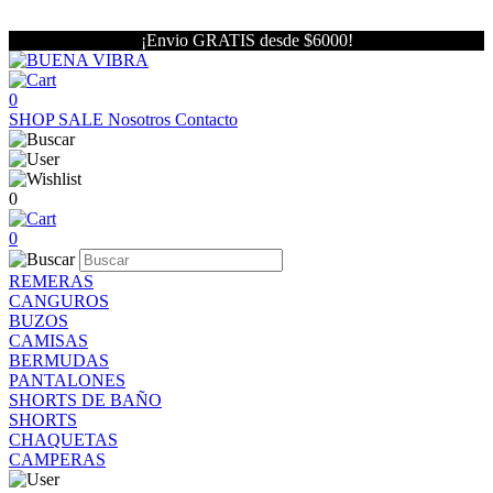
¡Envio GRATIS desde $6000!
0
SHOP
SALE
Nosotros
Contacto
0
0
REMERAS
CANGUROS
BUZOS
CAMISAS
BERMUDAS
PANTALONES
SHORTS DE BAÑO
SHORTS
CHAQUETAS
CAMPERAS