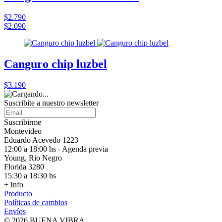
$2.790
$2.090
Canguro chip luzbel
$3.190
Suscribite a nuestro
newsletter
Suscribirme
Montevideo
Eduardo Acevedo 1223
12:00 a 18:00 hs - Agenda previa
Young, Rio Negro
Florida 3280
15:30 a 18:30 hs
+ Info
Producto
Políticas de cambios
Envíos
© 2026 BUENA VIBRA