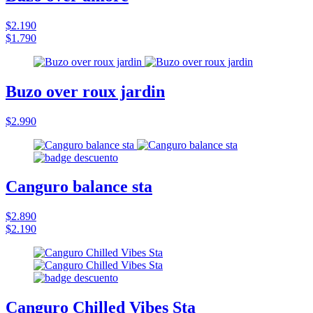
$2.190
$1.790
Buzo over roux jardin
$2.990
Canguro balance sta
$2.890
$2.190
Canguro Chilled Vibes Sta