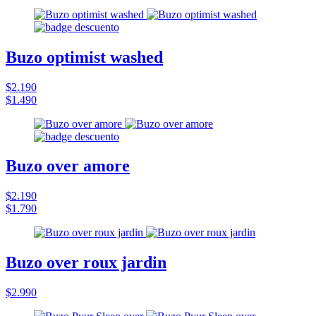
Buzo optimist washed
$2.190
$1.490
Buzo over amore
$2.190
$1.790
Buzo over roux jardin
$2.990