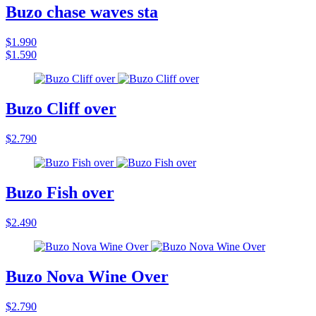
Buzo chase waves sta
$1.990
$1.590
Buzo Cliff over
$2.790
Buzo Fish over
$2.490
Buzo Nova Wine Over
$2.790