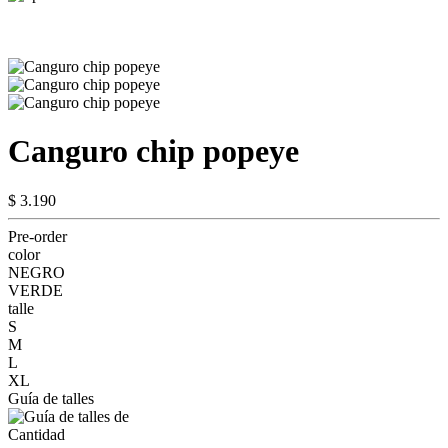
Canguro chip popeye
$ 3.190
Pre-order
color
NEGRO
VERDE
talle
S
M
L
XL
Guía de talles
Cantidad