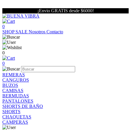
¡Envio GRATIS desde $6000!
0
SHOP
SALE
Nosotros
Contacto
0
0
REMERAS
CANGUROS
BUZOS
CAMISAS
BERMUDAS
PANTALONES
SHORTS DE BAÑO
SHORTS
CHAQUETAS
CAMPERAS