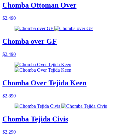
Chomba Ottoman Over
$2.490
Chomba over GF
$2.490
Chomba Over Tejida Keen
$2.890
Chomba Tejida Civis
$2.290