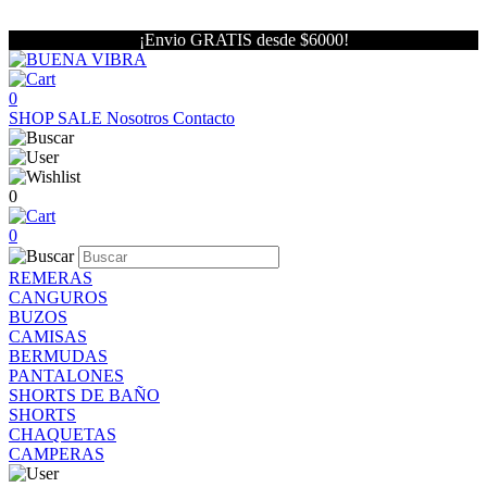
¡Envio GRATIS desde $6000!
0
SHOP
SALE
Nosotros
Contacto
0
0
REMERAS
CANGUROS
BUZOS
CAMISAS
BERMUDAS
PANTALONES
SHORTS DE BAÑO
SHORTS
CHAQUETAS
CAMPERAS