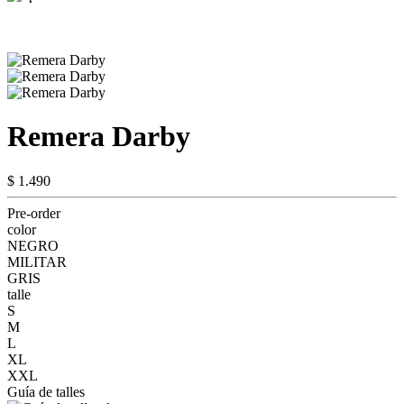
Remera Darby
$ 1.490
Pre-order
color
NEGRO
MILITAR
GRIS
talle
S
M
L
XL
XXL
Guía de talles