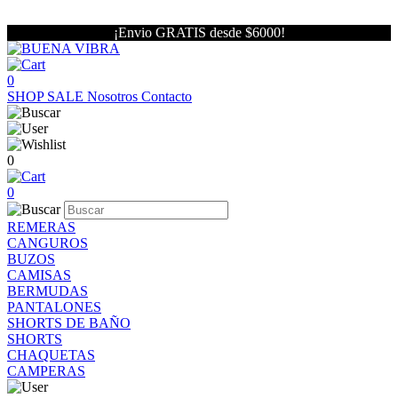
¡Envio GRATIS desde $6000!
0
SHOP
SALE
Nosotros
Contacto
0
0
REMERAS
CANGUROS
BUZOS
CAMISAS
BERMUDAS
PANTALONES
SHORTS DE BAÑO
SHORTS
CHAQUETAS
CAMPERAS