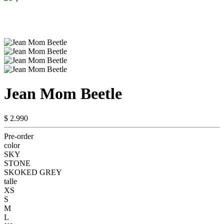
Jean Mom Beetle
$ 2.990
Pre-order
color
SKY
STONE
SKOKED GREY
talle
XS
S
M
L