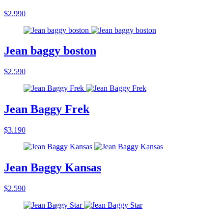
$2.990
Jean baggy boston
$2.590
Jean Baggy Frek
$3.190
Jean Baggy Kansas
$2.590