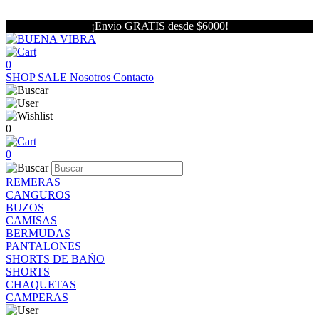
¡Envio GRATIS desde $6000!
0
SHOP
SALE
Nosotros
Contacto
0
0
REMERAS
CANGUROS
BUZOS
CAMISAS
BERMUDAS
PANTALONES
SHORTS DE BAÑO
SHORTS
CHAQUETAS
CAMPERAS