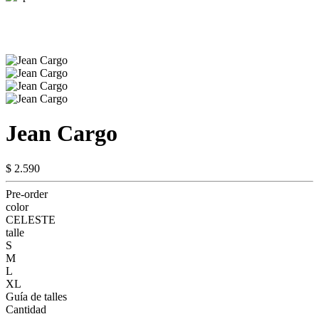
Jean Cargo
$ 2.590
Pre-order
color
CELESTE
talle
S
M
L
XL
Guía de talles
Cantidad