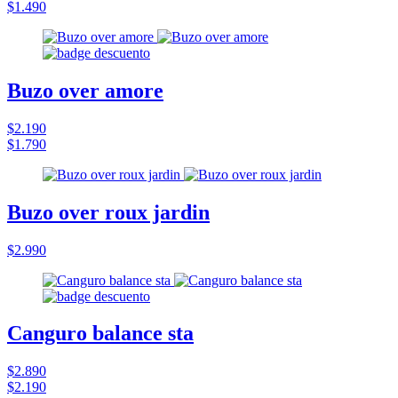
$1.490
Buzo over amore
$2.190
$1.790
Buzo over roux jardin
$2.990
Canguro balance sta
$2.890
$2.190