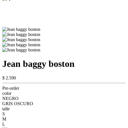
Jean baggy boston
$ 2.590
Pre-order
color
NEGRO
GRIS OSCURO
talle
S
M
L