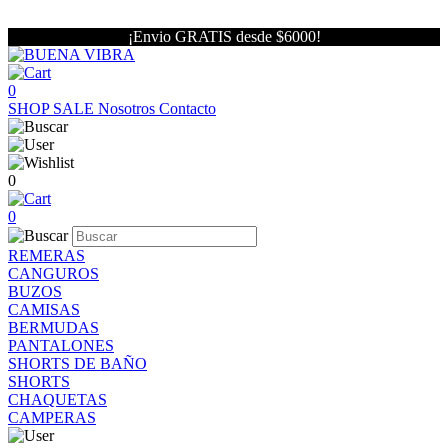
¡Envio GRATIS desde $6000!
0
SHOP
SALE
Nosotros
Contacto
0
0
REMERAS
CANGUROS
BUZOS
CAMISAS
BERMUDAS
PANTALONES
SHORTS DE BAÑO
SHORTS
CHAQUETAS
CAMPERAS