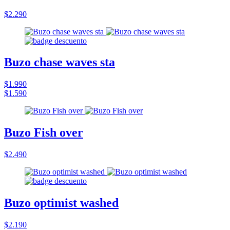
$2.290
Buzo chase waves sta
$1.990
$1.590
Buzo Fish over
$2.490
Buzo optimist washed
$2.190