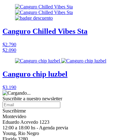
Canguro Chilled Vibes Sta
$2.790
$2.090
Canguro chip luzbel
$3.190
Suscribite a nuestro
newsletter
Suscribirme
Montevideo
Eduardo Acevedo 1223
12:00 a 18:00 hs - Agenda previa
Young, Rio Negro
Florida 3280