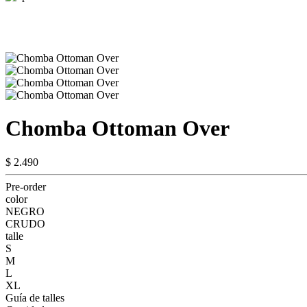
Chomba Ottoman Over
$ 2.490
Pre-order
color
NEGRO
CRUDO
talle
S
M
L
XL
Guía de talles