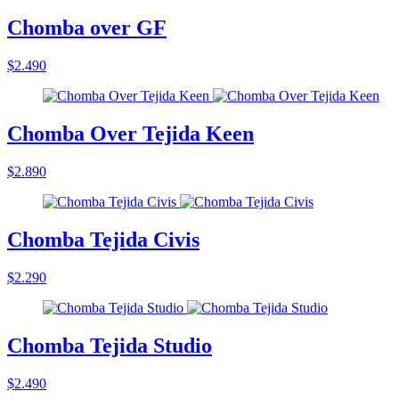
Chomba over GF
$2.490
Chomba Over Tejida Keen
$2.890
Chomba Tejida Civis
$2.290
Chomba Tejida Studio
$2.490