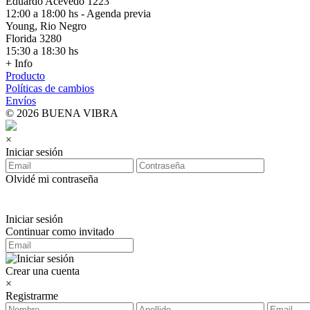
Eduardo Acevedo 1223
12:00 a 18:00 hs - Agenda previa
Young, Rio Negro
Florida 3280
15:30 a 18:30 hs
+ Info
Producto
Políticas de cambios
Envíos
© 2026 BUENA VIBRA
×
Iniciar sesión
Olvidé mi contraseña
Iniciar sesión
Continuar como invitado
Crear una cuenta
×
Registrarme