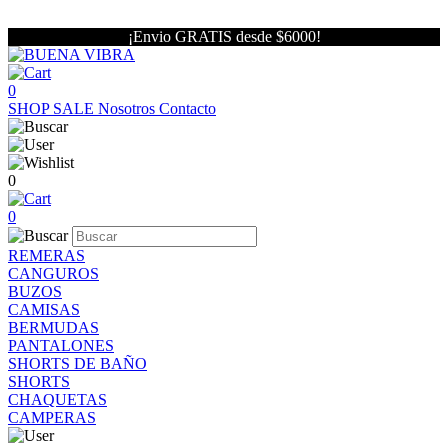
¡Envio GRATIS desde $6000!
0
SHOP
SALE
Nosotros
Contacto
0
0
REMERAS
CANGUROS
BUZOS
CAMISAS
BERMUDAS
PANTALONES
SHORTS DE BAÑO
SHORTS
CHAQUETAS
CAMPERAS