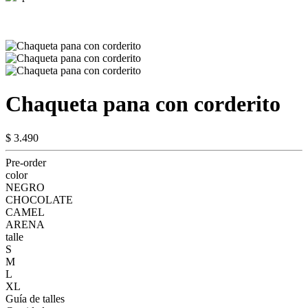
Chaqueta pana con corderito
$ 3.490
Pre-order
color
NEGRO
CHOCOLATE
CAMEL
ARENA
talle
S
M
L
XL
Guía de talles