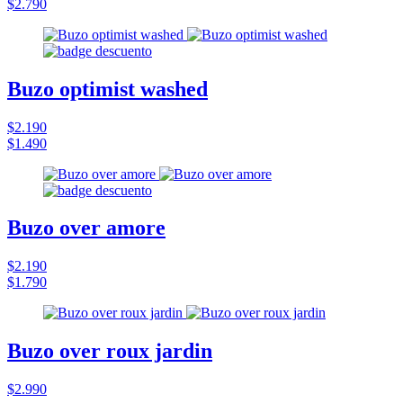
$2.790
Buzo optimist washed
$2.190
$1.490
Buzo over amore
$2.190
$1.790
Buzo over roux jardin
$2.990