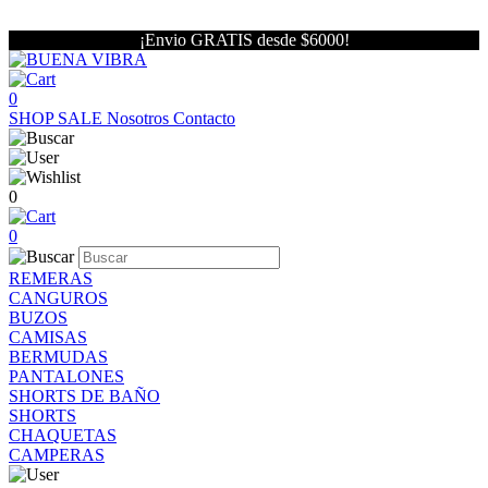
¡Envio GRATIS desde $6000!
0
SHOP
SALE
Nosotros
Contacto
0
0
REMERAS
CANGUROS
BUZOS
CAMISAS
BERMUDAS
PANTALONES
SHORTS DE BAÑO
SHORTS
CHAQUETAS
CAMPERAS