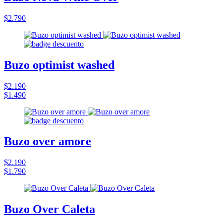
$2.790
Buzo optimist washed
$2.190
$1.490
Buzo over amore
$2.190
$1.790
Buzo Over Caleta