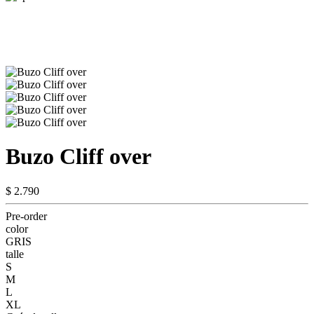
Buzo Cliff over
$ 2.790
Pre-order
color
GRIS
talle
S
M
L
XL