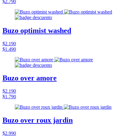
$2.790
Buzo optimist washed
$2.190
$1.490
Buzo over amore
$2.190
$1.790
Buzo over roux jardin
$2.990