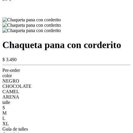
Chaqueta pana con corderito
$ 3.490
Pre-order
color
NEGRO
CHOCOLATE
CAMEL
ARENA
talle
S
M
L
XL
Guía de talles