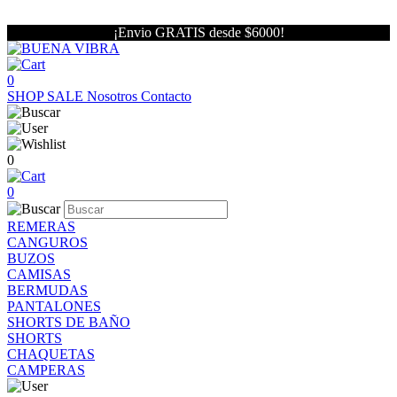
¡Envio GRATIS desde $6000!
0
SHOP
SALE
Nosotros
Contacto
0
0
REMERAS
CANGUROS
BUZOS
CAMISAS
BERMUDAS
PANTALONES
SHORTS DE BAÑO
SHORTS
CHAQUETAS
CAMPERAS