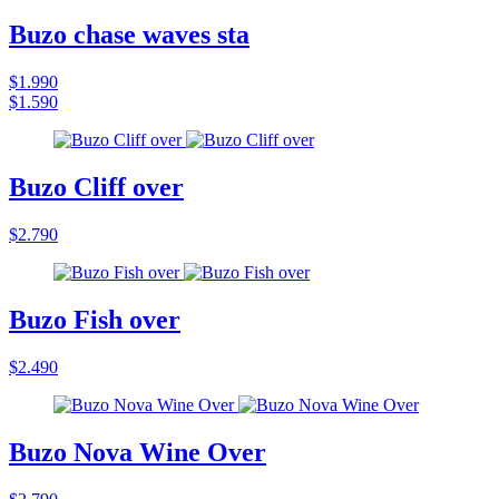
Buzo chase waves sta
$1.990
$1.590
Buzo Cliff over
$2.790
Buzo Fish over
$2.490
Buzo Nova Wine Over