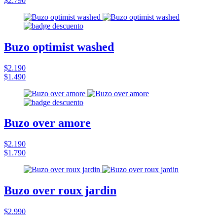
$2.790
Buzo optimist washed
$2.190
$1.490
Buzo over amore
$2.190
$1.790
Buzo over roux jardin
$2.990