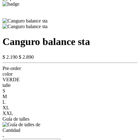
Canguro balance sta
$ 2.190
$ 2.890
Pre-order
color
VERDE
talle
S
M
L
XL
XXL
Guía de talles
Cantidad
-