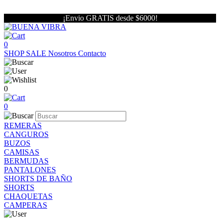
¡Envio GRATIS desde $6000!
0
SHOP
SALE
Nosotros
Contacto
0
0
REMERAS
CANGUROS
BUZOS
CAMISAS
BERMUDAS
PANTALONES
SHORTS DE BAÑO
SHORTS
CHAQUETAS
CAMPERAS