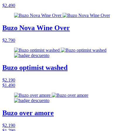
$2.490
Buzo Nova Wine Over
$2.790
Buzo optimist washed
$2.190
$1.490
Buzo over amore
$2.190
$1.790