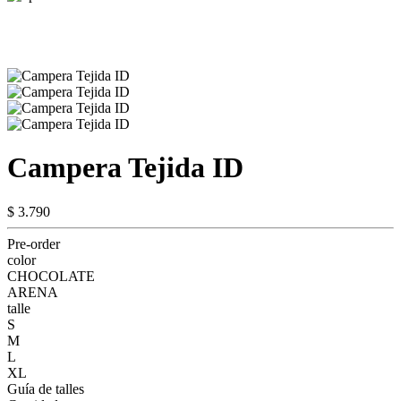
Campera Tejida ID
$ 3.790
Pre-order
color
CHOCOLATE
ARENA
talle
S
M
L
XL
Guía de talles