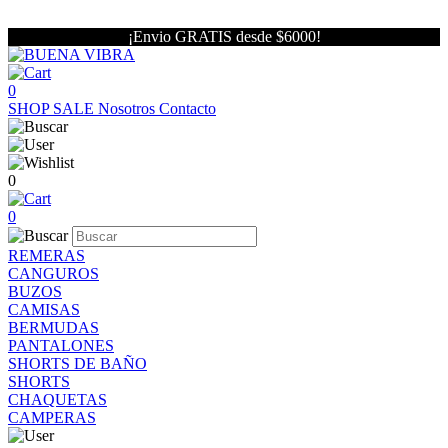
¡Envio GRATIS desde $6000!
0
SHOP
SALE
Nosotros
Contacto
0
0
REMERAS
CANGUROS
BUZOS
CAMISAS
BERMUDAS
PANTALONES
SHORTS DE BAÑO
SHORTS
CHAQUETAS
CAMPERAS