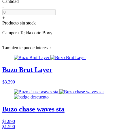
Cantidad
-
+
Producto sin stock
Campera Tejida corte Boxy
También te puede interesar
Buzo Brut Layer
$3.390
Buzo chase waves sta
$1.990
$1.590