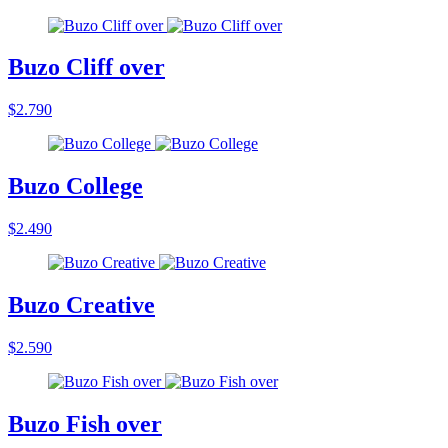
Buzo Cliff over
$2.790
Buzo College
$2.490
Buzo Creative
$2.590
Buzo Fish over