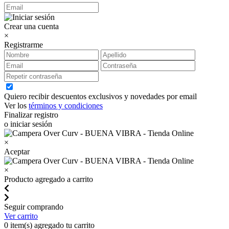
Crear una cuenta
×
Registrarme
Quiero recibir descuentos exclusivos y novedades por email
Ver los
términos y condiciones
Finalizar registro
o iniciar sesión
×
Aceptar
×
Producto agregado a carrito
Seguir comprando
Ver carrito
0
item(s) agregado tu carrito