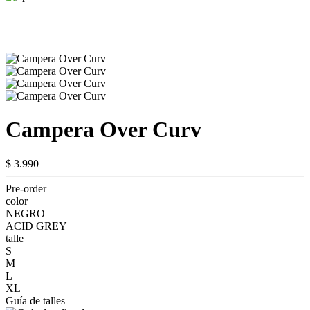
Campera Over Curv
$ 3.990
Pre-order
color
NEGRO
ACID GREY
talle
S
M
L
XL
Guía de talles