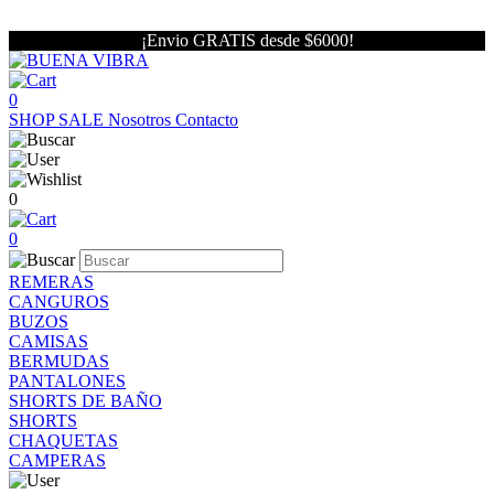
¡Envio GRATIS desde $6000!
0
SHOP
SALE
Nosotros
Contacto
0
0
REMERAS
CANGUROS
BUZOS
CAMISAS
BERMUDAS
PANTALONES
SHORTS DE BAÑO
SHORTS
CHAQUETAS
CAMPERAS