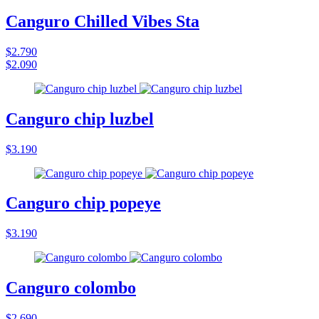
Canguro Chilled Vibes Sta
$2.790
$2.090
Canguro chip luzbel
$3.190
Canguro chip popeye
$3.190
Canguro colombo
$2.690