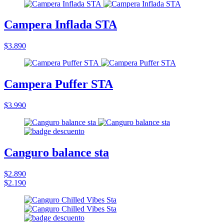
Campera Inflada STA
$3.890
Campera Puffer STA
$3.990
Canguro balance sta
$2.890
$2.190