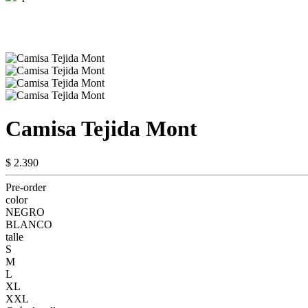
Camisa Tejida Mont
$ 2.390
Pre-order
color
NEGRO
BLANCO
talle
S
M
L
XL
XXL