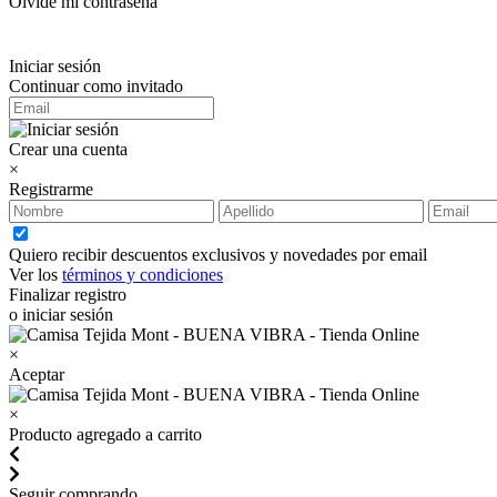
Olvidé mi contraseña
Iniciar sesión
Continuar como invitado
Crear una cuenta
×
Registrarme
Quiero recibir descuentos exclusivos y novedades por email
Ver los
términos y condiciones
Finalizar registro
o iniciar sesión
×
Aceptar
×
Producto agregado a carrito
Seguir comprando