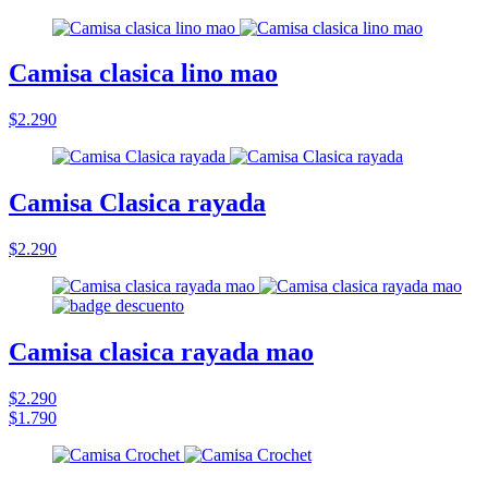
Camisa clasica lino mao
$2.290
Camisa Clasica rayada
$2.290
Camisa clasica rayada mao
$2.290
$1.790