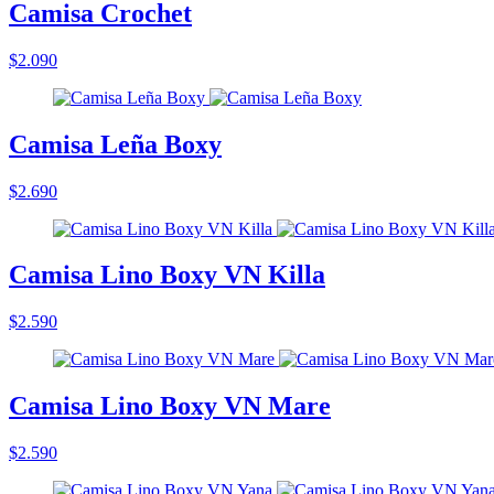
Camisa Crochet
$2.090
Camisa Leña Boxy
$2.690
Camisa Lino Boxy VN Killa
$2.590
Camisa Lino Boxy VN Mare
$2.590