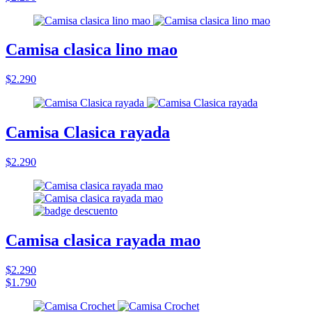
Camisa clasica lino mao
$2.290
Camisa Clasica rayada
$2.290
Camisa clasica rayada mao
$2.290
$1.790