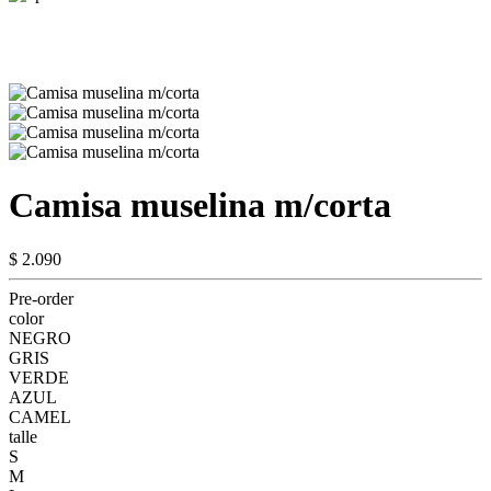
Camisa muselina m/corta
$ 2.090
Pre-order
color
NEGRO
GRIS
VERDE
AZUL
CAMEL
talle
S
M