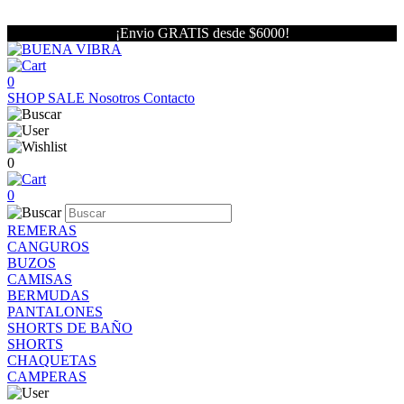
¡Envio GRATIS desde $6000!
0
SHOP
SALE
Nosotros
Contacto
0
0
REMERAS
CANGUROS
BUZOS
CAMISAS
BERMUDAS
PANTALONES
SHORTS DE BAÑO
SHORTS
CHAQUETAS
CAMPERAS