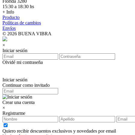
Florida 3280
15:30 a 18:30 hs
+ Info
Producto
Políticas de cambios
Envíos
© 2026 BUENA VIBRA
×
Iniciar sesión
Olvidé mi contraseña
Iniciar sesión
Continuar como invitado
Crear una cuenta
×
Registrarme
Quiero recibir descuentos exclusivos y novedades por email