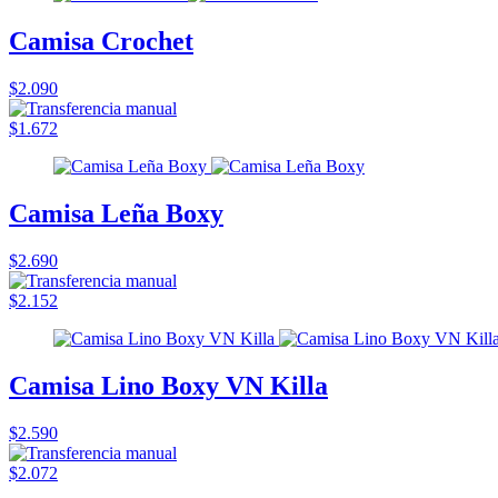
Camisa Crochet
$2.090
$1.672
Camisa Leña Boxy
$2.690
$2.152
Camisa Lino Boxy VN Killa
$2.590
$2.072