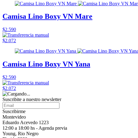
Camisa Lino Boxy VN Mare
$2.590
$2.072
Camisa Lino Boxy VN Yana
$2.590
$2.072
Suscribite a nuestro
newsletter
Suscribirme
Montevideo
Eduardo Acevedo 1223
12:00 a 18:00 hs - Agenda previa
Young, Rio Negro