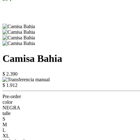
Camisa Bahia
$ 2.390
$ 1.912
Pre-order
color
NEGRA
talle
S
M
L
XL