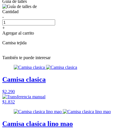
Guía de talles
Cantidad
-
+
Agregar al carrito
Camisa tejida
También te puede interesar
Camisa clasica
$2.290
$1.832
Camisa clasica lino mao