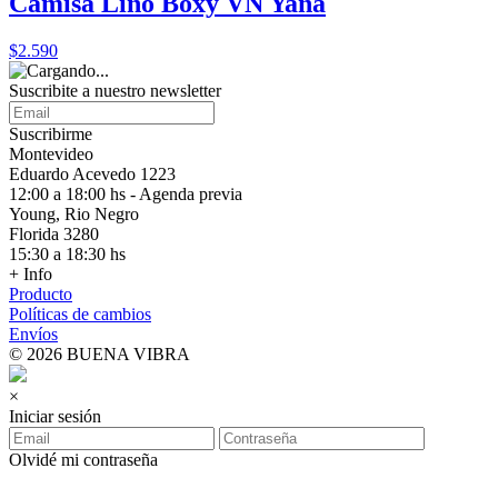
Camisa Lino Boxy VN Yana
$2.590
Suscribite a nuestro
newsletter
Suscribirme
Montevideo
Eduardo Acevedo 1223
12:00 a 18:00 hs - Agenda previa
Young, Rio Negro
Florida 3280
15:30 a 18:30 hs
+ Info
Producto
Políticas de cambios
Envíos
© 2026 BUENA VIBRA
×
Iniciar sesión
Olvidé mi contraseña