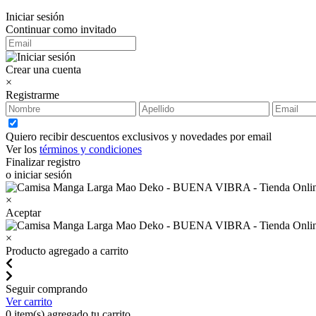
Iniciar sesión
Continuar como invitado
Crear una cuenta
×
Registrarme
Quiero recibir descuentos exclusivos y novedades por email
Ver los
términos y condiciones
Finalizar registro
o iniciar sesión
×
Aceptar
×
Producto agregado a carrito
Seguir comprando
Ver carrito
0
item(s) agregado tu carrito