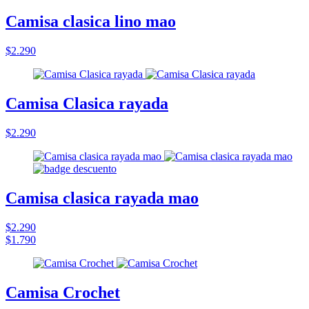
Camisa clasica lino mao
$2.290
Camisa Clasica rayada
$2.290
Camisa clasica rayada mao
$2.290
$1.790
Camisa Crochet