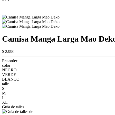
Camisa Manga Larga Mao Dek
$ 2.990
Pre-order
color
NEGRO
VERDE
BLANCO
talle
S
M
L
XL
Guía de talles