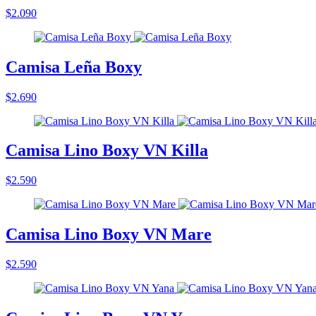
$2.090
Camisa Leña Boxy
$2.690
Camisa Lino Boxy VN Killa
$2.590
Camisa Lino Boxy VN Mare
$2.590