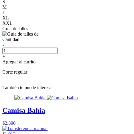
S
M
L
XL
XXL
Guía de talles
Cantidad
-
+
Agregar al carrito
Corte regular
También te puede interesar
Camisa Bahia
$2.390
$1.912