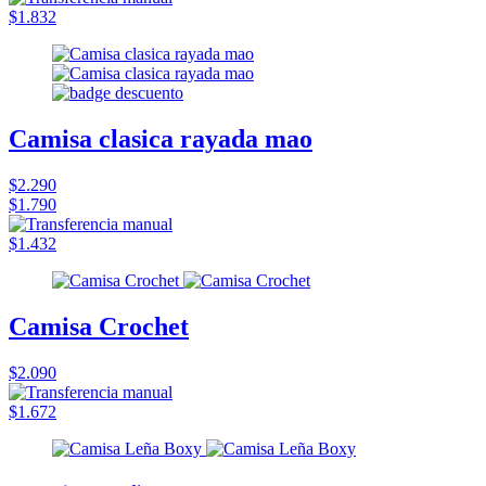
$1.832
Camisa clasica rayada mao
$2.290
$1.790
$1.432
Camisa Crochet
$2.090
$1.672