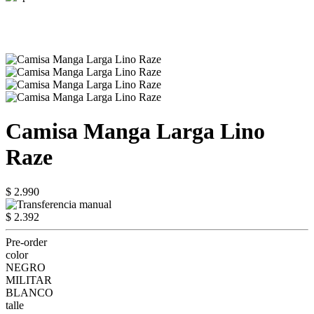
Camisa Manga Larga Lino
Raze
$ 2.990
$ 2.392
Pre-order
color
NEGRO
MILITAR
BLANCO
talle