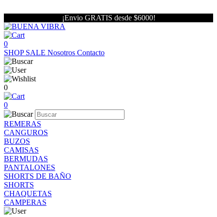
¡Envio GRATIS desde $6000!
0
SHOP
SALE
Nosotros
Contacto
0
0
REMERAS
CANGUROS
BUZOS
CAMISAS
BERMUDAS
PANTALONES
SHORTS DE BAÑO
SHORTS
CHAQUETAS
CAMPERAS