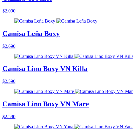
$2.090
Camisa Leña Boxy
$2.690
Camisa Lino Boxy VN Killa
$2.590
Camisa Lino Boxy VN Mare
$2.590