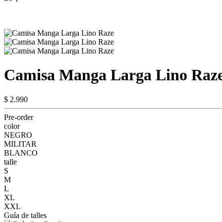
Camisa Manga Larga Lino Raz
$ 2.990
Pre-order
color
NEGRO
MILITAR
BLANCO
talle
S
M
L
XL
XXL
Guía de talles