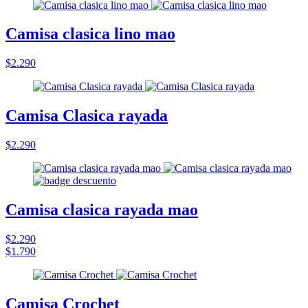
Camisa clasica lino mao
$2.290
Camisa Clasica rayada
$2.290
Camisa clasica rayada mao
$2.290
$1.790
Camisa Crochet