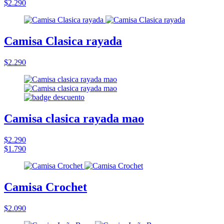
$2.290
Camisa Clasica rayada
$2.290
Camisa clasica rayada mao
$2.290
$1.790
Camisa Crochet
$2.090