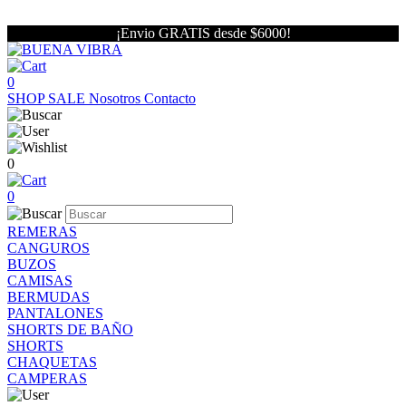
¡Envio GRATIS desde $6000!
0
SHOP
SALE
Nosotros
Contacto
0
0
REMERAS
CANGUROS
BUZOS
CAMISAS
BERMUDAS
PANTALONES
SHORTS DE BAÑO
SHORTS
CHAQUETAS
CAMPERAS