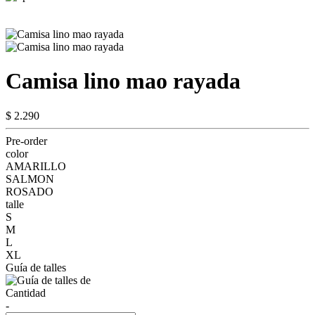
Camisa lino mao rayada
$ 2.290
Pre-order
color
AMARILLO
SALMON
ROSADO
talle
S
M
L
XL
Guía de talles
Cantidad
-