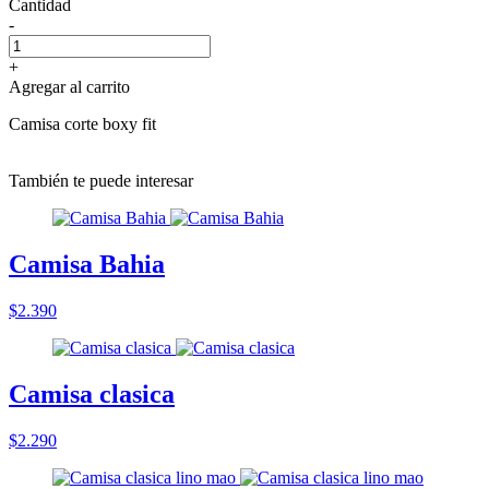
Cantidad
-
+
Agregar al carrito
Camisa corte boxy fit
También te puede interesar
Camisa Bahia
$2.390
Camisa clasica
$2.290