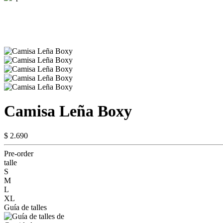
Camisa Leña Boxy
$ 2.690
Pre-order
talle
S
M
L
XL
Guía de talles