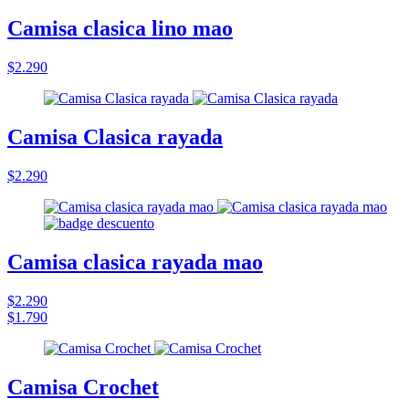
Camisa clasica lino mao
$2.290
Camisa Clasica rayada
$2.290
Camisa clasica rayada mao
$2.290
$1.790
Camisa Crochet