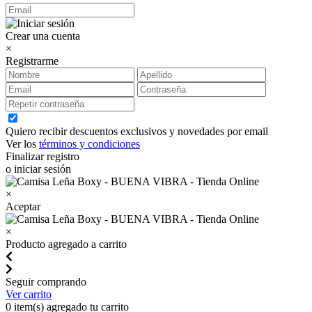
Crear una cuenta
×
Registrarme
Quiero recibir descuentos exclusivos y novedades por email
Ver los
términos y condiciones
Finalizar registro
o iniciar sesión
×
Aceptar
×
Producto agregado a carrito
Seguir comprando
Ver carrito
0
item(s) agregado tu carrito