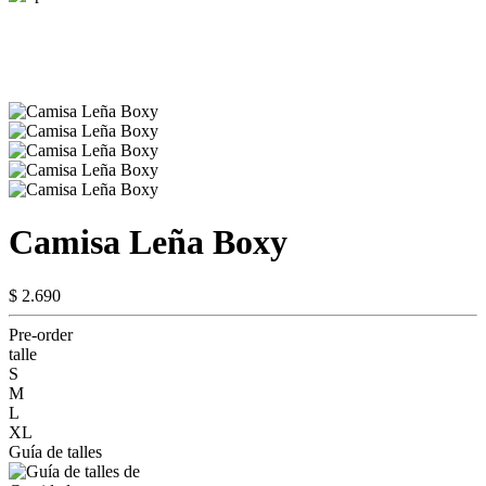
Camisa Leña Boxy
$ 2.690
Pre-order
talle
S
M
L
XL
Guía de talles