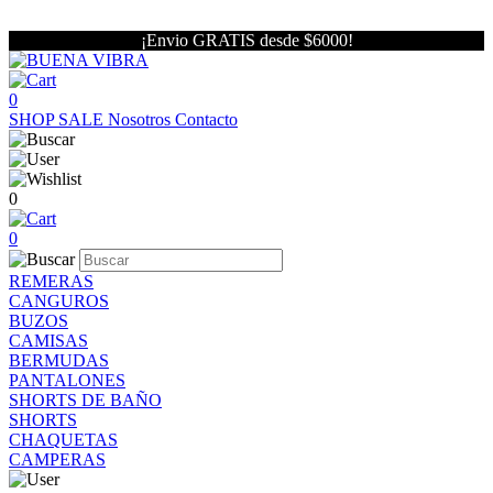
¡Envio GRATIS desde $6000!
0
SHOP
SALE
Nosotros
Contacto
0
0
REMERAS
CANGUROS
BUZOS
CAMISAS
BERMUDAS
PANTALONES
SHORTS DE BAÑO
SHORTS
CHAQUETAS
CAMPERAS