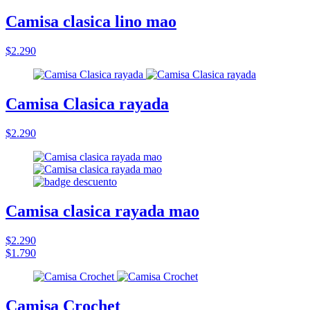
Camisa clasica lino mao
$2.290
Camisa Clasica rayada
$2.290
Camisa clasica rayada mao
$2.290
$1.790
Camisa Crochet