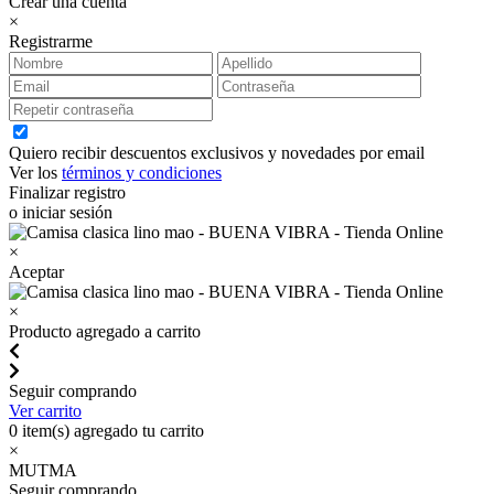
Crear una cuenta
×
Registrarme
Quiero recibir descuentos exclusivos y novedades por email
Ver los
términos y condiciones
Finalizar registro
o iniciar sesión
×
Aceptar
×
Producto agregado a carrito
Seguir comprando
Ver carrito
0
item(s) agregado tu carrito
×
MUTMA
Seguir comprando