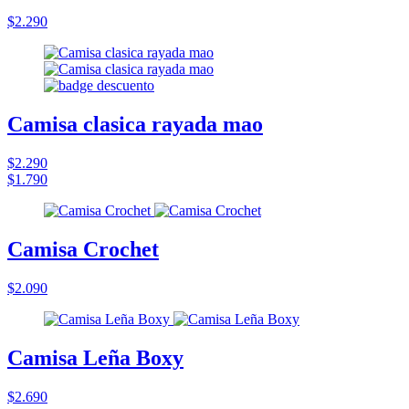
$2.290
Camisa clasica rayada mao
$2.290
$1.790
Camisa Crochet
$2.090
Camisa Leña Boxy
$2.690