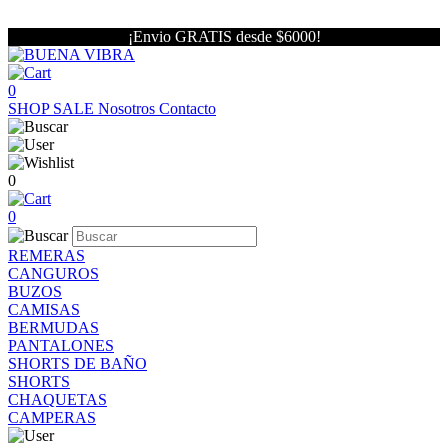
¡Envio GRATIS desde $6000!
0
SHOP
SALE
Nosotros
Contacto
0
0
REMERAS
CANGUROS
BUZOS
CAMISAS
BERMUDAS
PANTALONES
SHORTS DE BAÑO
SHORTS
CHAQUETAS
CAMPERAS