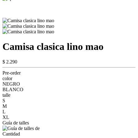
Camisa clasica lino mao
$ 2.290
Pre-order
color
NEGRO
BLANCO
talle
S
M
L
XL
Guía de talles
Cantidad