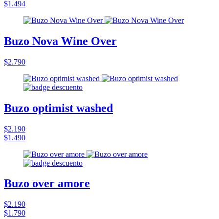
$1.494
Buzo Nova Wine Over
$2.790
Buzo optimist washed
$2.190
$1.490
Buzo over amore
$2.190
$1.790