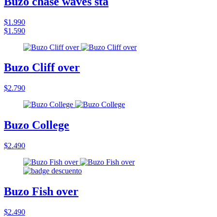
Buzo chase waves sta
$1.990
$1.590
Buzo Cliff over
$2.790
Buzo College
$2.490
Buzo Fish over
$2.490