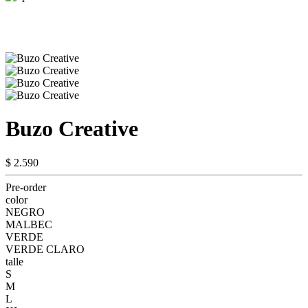
Buzo Creative
$ 2.590
Pre-order
color
NEGRO
MALBEC
VERDE
VERDE CLARO
talle
S
M
L