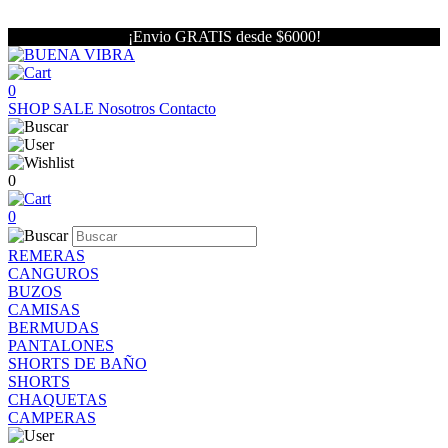
¡Envio GRATIS desde $6000!
0
SHOP
SALE
Nosotros
Contacto
0
0
REMERAS
CANGUROS
BUZOS
CAMISAS
BERMUDAS
PANTALONES
SHORTS DE BAÑO
SHORTS
CHAQUETAS
CAMPERAS