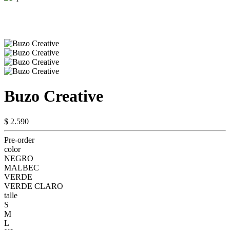
Buzo Creative
$ 2.590
Pre-order
color
NEGRO
MALBEC
VERDE
VERDE CLARO
talle
S
M
L