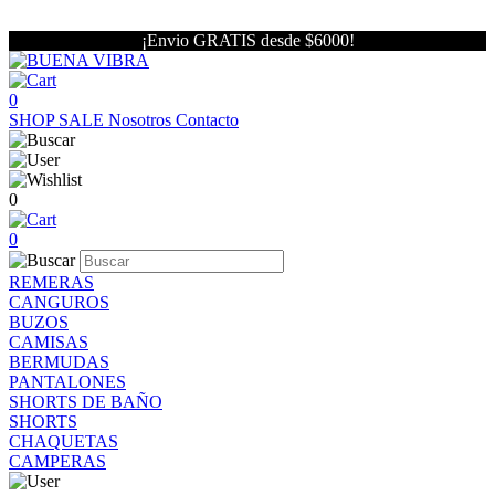
¡Envio GRATIS desde $6000!
0
SHOP
SALE
Nosotros
Contacto
0
0
REMERAS
CANGUROS
BUZOS
CAMISAS
BERMUDAS
PANTALONES
SHORTS DE BAÑO
SHORTS
CHAQUETAS
CAMPERAS