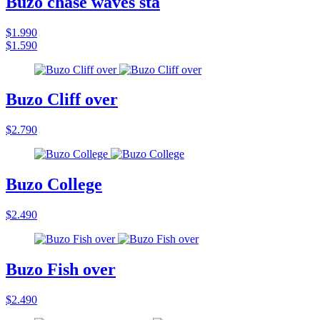
Buzo chase waves sta
$1.990
$1.590
Buzo Cliff over
$2.790
Buzo College
$2.490
Buzo Fish over
$2.490