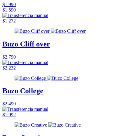
$1.990
$1.590
$1.272
Buzo Cliff over
$2.790
$2.232
Buzo College
$2.490
$1.992