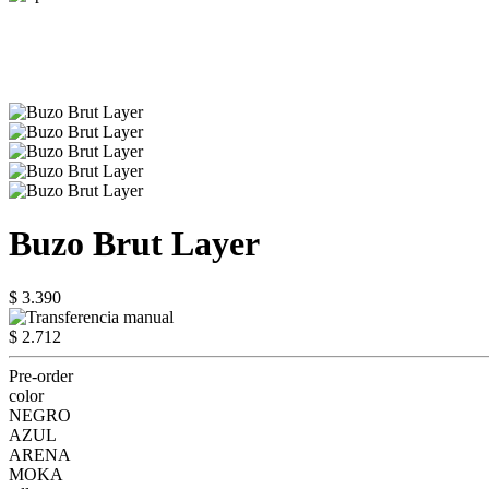
Buzo Brut Layer
$ 3.390
$ 2.712
Pre-order
color
NEGRO
AZUL
ARENA
MOKA