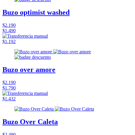
Buzo optimist washed
$2.190
$1.490
$1.192
Buzo over amore
$2.190
$1.790
$1.432
Buzo Over Caleta
$2.490