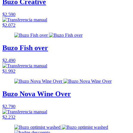
Buzo Creative
$2.590
$2.072
Buzo Fish over
$2.490
$1.992
Buzo Nova Wine Over
$2.790
$2.232