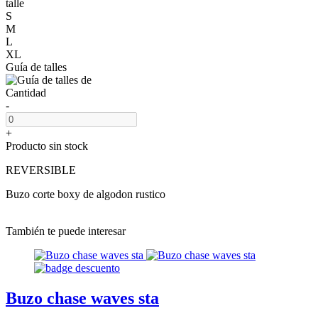
talle
S
M
L
XL
Guía de talles
Cantidad
-
+
Producto sin stock
REVERSIBLE
Buzo corte boxy de algodon rustico
También te puede interesar
Buzo chase waves sta