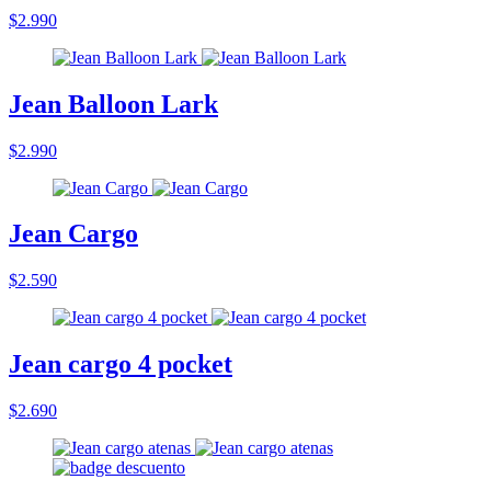
$2.990
Jean Balloon Lark
$2.990
Jean Cargo
$2.590
Jean cargo 4 pocket
$2.690