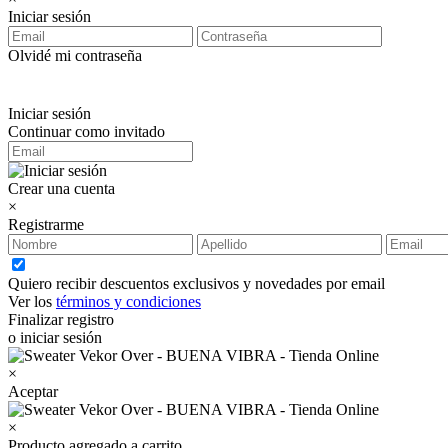
Iniciar sesión
Olvidé mi contraseña
Iniciar sesión
Continuar como invitado
Crear una cuenta
×
Registrarme
Quiero recibir descuentos exclusivos y novedades por email
Ver los
términos y condiciones
Finalizar registro
o iniciar sesión
×
Aceptar
×
Producto agregado a carrito