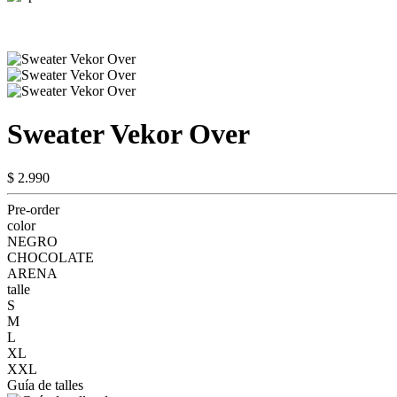
Sweater Vekor Over
$ 2.990
Pre-order
color
NEGRO
CHOCOLATE
ARENA
talle
S
M
L
XL
XXL
Guía de talles