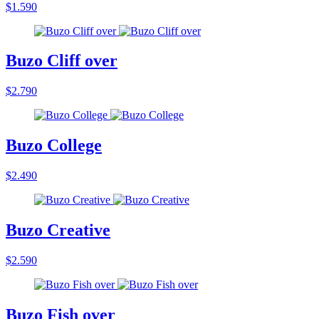
$1.590
Buzo Cliff over
$2.790
Buzo College
$2.490
Buzo Creative
$2.590
Buzo Fish over