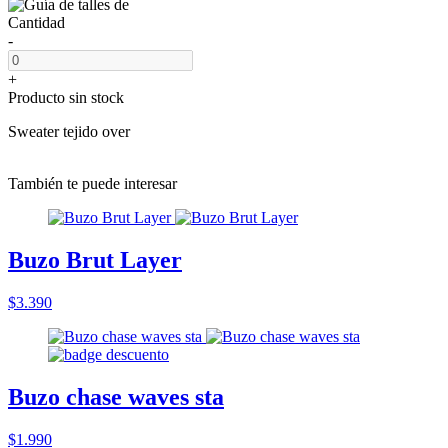
Cantidad
-
+
Producto sin stock
Sweater tejido over
También te puede interesar
Buzo Brut Layer
$3.390
Buzo chase waves sta
$1.990