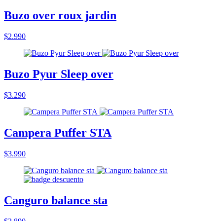
Buzo over roux jardin
$2.990
Buzo Pyur Sleep over
$3.290
Campera Puffer STA
$3.990
Canguro balance sta