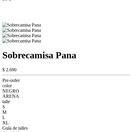
Sobrecamisa Pana
$ 2.690
Pre-order
color
NEGRO
ARENA
talle
S
M
L
XL
Guía de talles