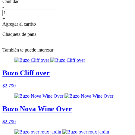
Cantidad
-
+
Agregar al carrito
Chaqueta de pana
También te puede interesar
Buzo Cliff over
$2.790
Buzo Nova Wine Over
$2.790