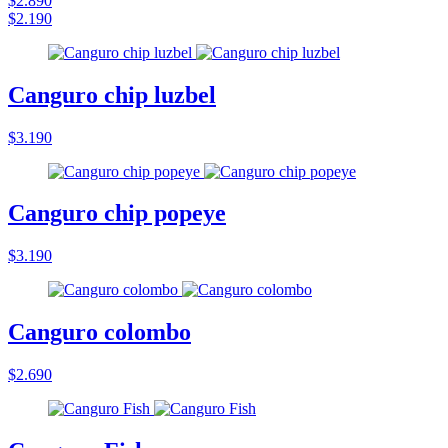
$2.890
$2.190
Canguro chip luzbel
$3.190
Canguro chip popeye
$3.190
Canguro colombo
$2.690