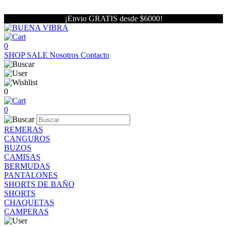
¡Envio GRATIS desde $6000!
0
SHOP
SALE
Nosotros
Contacto
0
0
REMERAS
CANGUROS
BUZOS
CAMISAS
BERMUDAS
PANTALONES
SHORTS DE BAÑO
SHORTS
CHAQUETAS
CAMPERAS