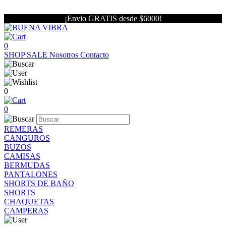
¡Envio GRATIS desde $6000!
0
SHOP
SALE
Nosotros
Contacto
0
0
REMERAS
CANGUROS
BUZOS
CAMISAS
BERMUDAS
PANTALONES
SHORTS DE BAÑO
SHORTS
CHAQUETAS
CAMPERAS