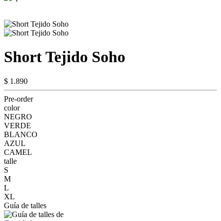
Short Tejido Soho
$ 1.890
Pre-order
color
NEGRO
VERDE
BLANCO
AZUL
CAMEL
talle
S
M
L
XL
Guía de talles