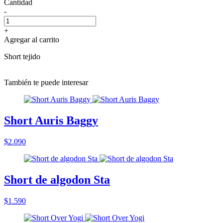
Cantidad
-
+
Agregar al carrito
Short tejido
También te puede interesar
Short Auris Baggy
$2.090
Short de algodon Sta
$1.590