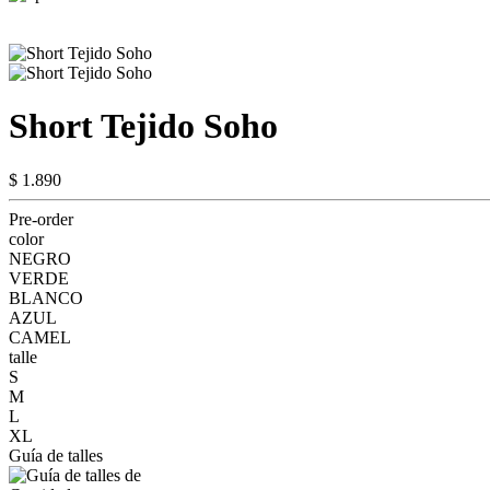
Short Tejido Soho
$ 1.890
Pre-order
color
NEGRO
VERDE
BLANCO
AZUL
CAMEL
talle
S
M
L
XL
Guía de talles