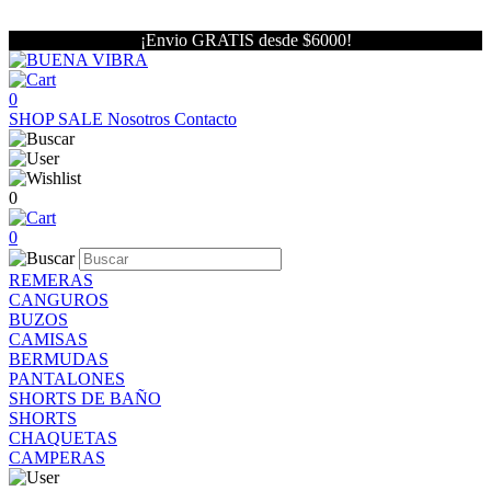
¡Envio GRATIS desde $6000!
0
SHOP
SALE
Nosotros
Contacto
0
0
REMERAS
CANGUROS
BUZOS
CAMISAS
BERMUDAS
PANTALONES
SHORTS DE BAÑO
SHORTS
CHAQUETAS
CAMPERAS