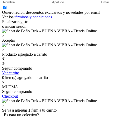
Quiero recibir descuentos exclusivos y novedades por email
Ver los
términos y condiciones
Finalizar registro
o iniciar sesión
×
Aceptar
×
Producto agregado a carrito
Seguir comprando
Ver carrito
0
item(s) agregado tu carrito
×
MUTMA
Seguir comprando
Checkout
×
Se va a agregar
1
ítem a tu carrito
¿Es para un colectivo?