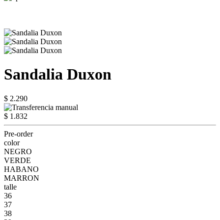
Sandalia Duxon
$ 2.290
$ 1.832
Pre-order
color
NEGRO
VERDE
HABANO
MARRON
talle
36
37
38