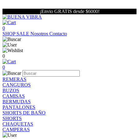
¡Envio GRATIS desde $6000!
0
SHOP
SALE
Nosotros
Contacto
0
0
REMERAS
CANGUROS
BUZOS
CAMISAS
BERMUDAS
PANTALONES
SHORTS DE BAÑO
SHORTS
CHAQUETAS
CAMPERAS