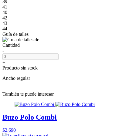
39
41
40
42
43
44
Guía de talles
Cantidad
-
+
Producto sin stock
Ancho regular
También te puede interesar
Buzo Polo Combi
$2.690