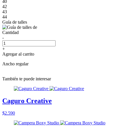
40
42
43
44
Guía de talles
Cantidad
-
+
Agregar al carrito
Ancho regular
También te puede interesar
Caguro Creative
$2.590