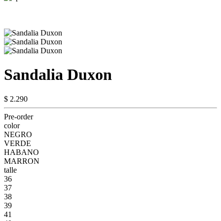
Sandalia Duxon
$ 2.290
Pre-order
color
NEGRO
VERDE
HABANO
MARRON
talle
36
37
38
39
41