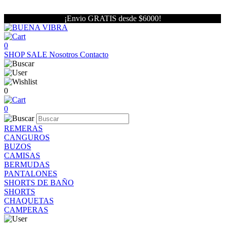
¡Envio GRATIS desde $6000!
0
SHOP
SALE
Nosotros
Contacto
0
0
REMERAS
CANGUROS
BUZOS
CAMISAS
BERMUDAS
PANTALONES
SHORTS DE BAÑO
SHORTS
CHAQUETAS
CAMPERAS