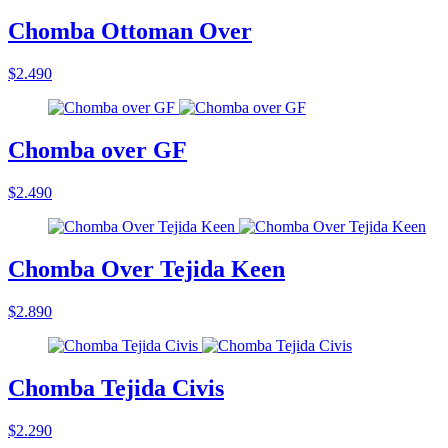
Chomba Ottoman Over
$2.490
Chomba over GF
$2.490
Chomba Over Tejida Keen
$2.890
Chomba Tejida Civis
$2.290