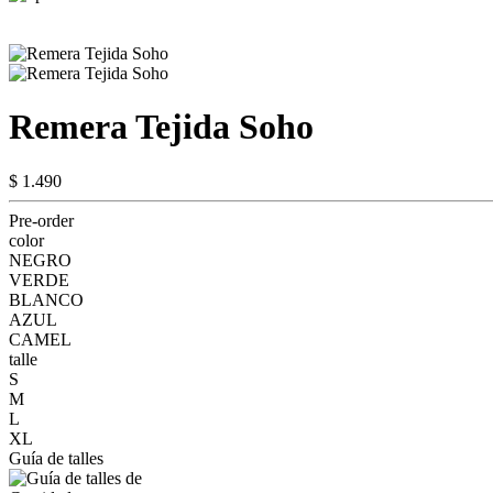
Remera Tejida Soho
$ 1.490
Pre-order
color
NEGRO
VERDE
BLANCO
AZUL
CAMEL
talle
S
M
L
XL
Guía de talles