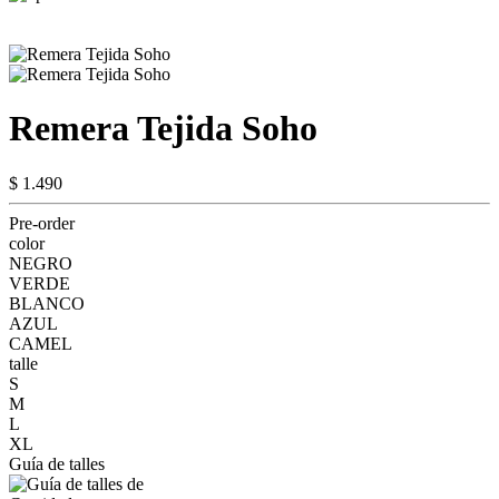
Remera Tejida Soho
$ 1.490
Pre-order
color
NEGRO
VERDE
BLANCO
AZUL
CAMEL
talle
S
M
L
XL
Guía de talles