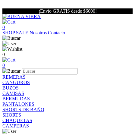
¡Envio GRATIS desde $6000!
0
SHOP
SALE
Nosotros
Contacto
0
0
REMERAS
CANGUROS
BUZOS
CAMISAS
BERMUDAS
PANTALONES
SHORTS DE BAÑO
SHORTS
CHAQUETAS
CAMPERAS