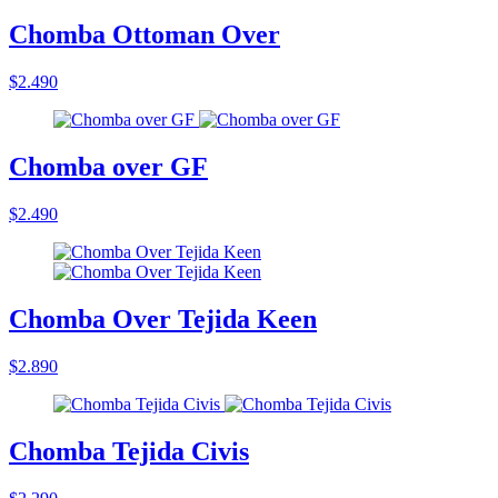
Chomba Ottoman Over
$2.490
Chomba over GF
$2.490
Chomba Over Tejida Keen
$2.890
Chomba Tejida Civis