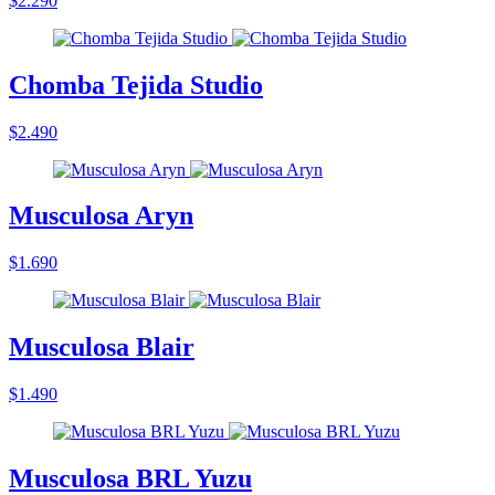
$2.290
Chomba Tejida Studio
$2.490
Musculosa Aryn
$1.690
Musculosa Blair
$1.490
Musculosa BRL Yuzu