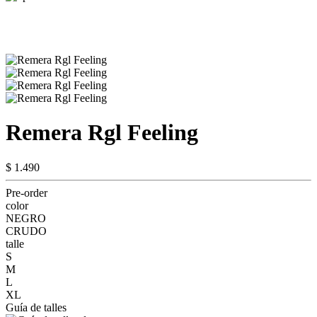
Remera Rgl Feeling
$ 1.490
Pre-order
color
NEGRO
CRUDO
talle
S
M
L
XL
Guía de talles