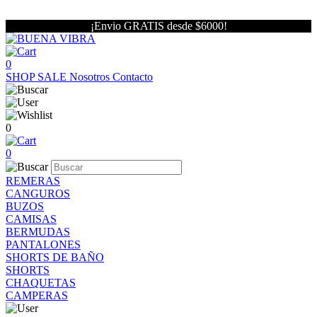
¡Envio GRATIS desde $6000!
0
SHOP
SALE
Nosotros
Contacto
0
0
REMERAS
CANGUROS
BUZOS
CAMISAS
BERMUDAS
PANTALONES
SHORTS DE BAÑO
SHORTS
CHAQUETAS
CAMPERAS