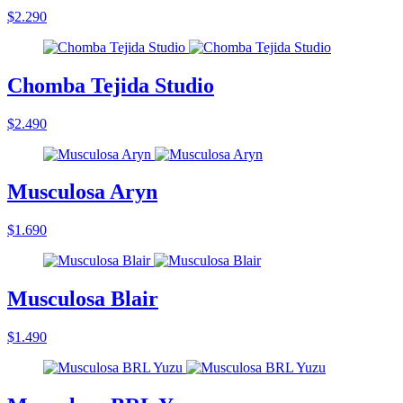
$2.290
Chomba Tejida Studio
$2.490
Musculosa Aryn
$1.690
Musculosa Blair
$1.490