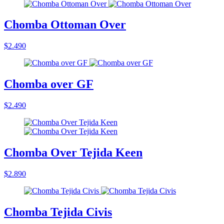
Chomba Ottoman Over
$2.490
Chomba over GF
$2.490
Chomba Over Tejida Keen
$2.890
Chomba Tejida Civis