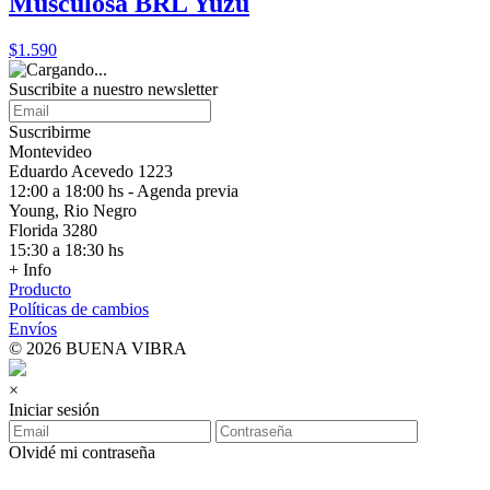
Musculosa BRL Yuzu
$1.590
Suscribite a nuestro
newsletter
Suscribirme
Montevideo
Eduardo Acevedo 1223
12:00 a 18:00 hs - Agenda previa
Young, Rio Negro
Florida 3280
15:30 a 18:30 hs
+ Info
Producto
Políticas de cambios
Envíos
© 2026 BUENA VIBRA
×
Iniciar sesión
Olvidé mi contraseña