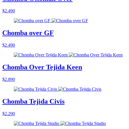
$2.490
Chomba over GF
$2.490
Chomba Over Tejida Keen
$2.890
Chomba Tejida Civis
$2.290