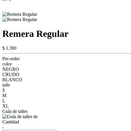
Remera Regular
$ 1.390
Pre-order
color
NEGRO
CRUDO
BLANCO
talle
S
M
L
XL
Guía de talles
Cantidad
-