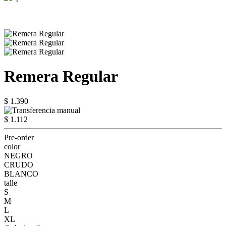
Remera Regular
$ 1.390
$ 1.112
Pre-order
color
NEGRO
CRUDO
BLANCO
talle
S
M
L
XL