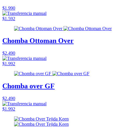
$1.990
$1.592
Chomba Ottoman Over
$2.490
$1.992
Chomba over GF
$2.490
$1.992