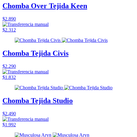
Chomba Over Tejida Keen
$2.890
$2.312
Chomba Tejida Civis
$2.290
$1.832
Chomba Tejida Studio
$2.490
$1.992