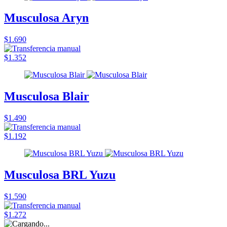
Musculosa Aryn
$1.690
$1.352
Musculosa Blair
$1.490
$1.192
Musculosa BRL Yuzu
$1.590
$1.272