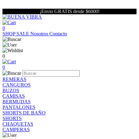
¡Envio GRATIS desde $6000!
0
SHOP
SALE
Nosotros
Contacto
0
0
REMERAS
CANGUROS
BUZOS
CAMISAS
BERMUDAS
PANTALONES
SHORTS DE BAÑO
SHORTS
CHAQUETAS
CAMPERAS