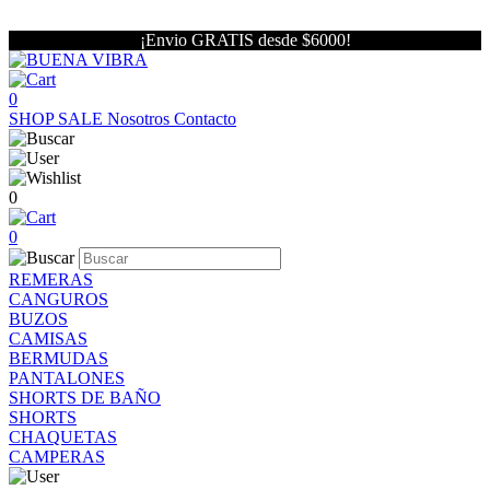
¡Envio GRATIS desde $6000!
0
SHOP
SALE
Nosotros
Contacto
0
0
REMERAS
CANGUROS
BUZOS
CAMISAS
BERMUDAS
PANTALONES
SHORTS DE BAÑO
SHORTS
CHAQUETAS
CAMPERAS