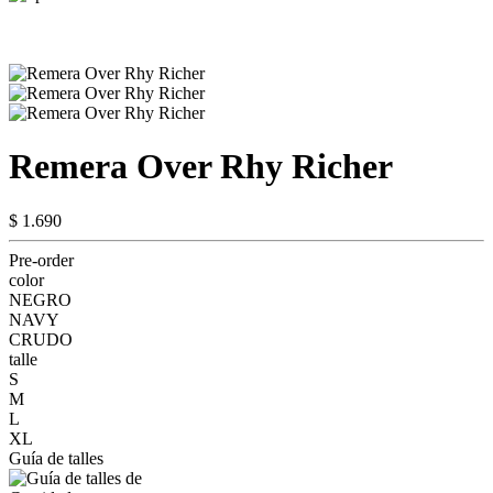
Remera Over Rhy Richer
$ 1.690
Pre-order
color
NEGRO
NAVY
CRUDO
talle
S
M
L
XL
Guía de talles