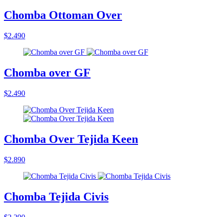
Chomba Ottoman Over
$2.490
Chomba over GF
$2.490
Chomba Over Tejida Keen
$2.890
Chomba Tejida Civis