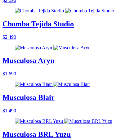
$2.290
Chomba Tejida Studio
$2.490
Musculosa Aryn
$1.690
Musculosa Blair
$1.490
Musculosa BRL Yuzu