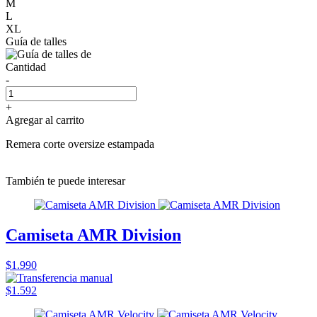
M
L
XL
Guía de talles
Cantidad
-
+
Agregar al carrito
Remera corte oversize estampada
También te puede interesar
Camiseta AMR Division
$1.990
$1.592