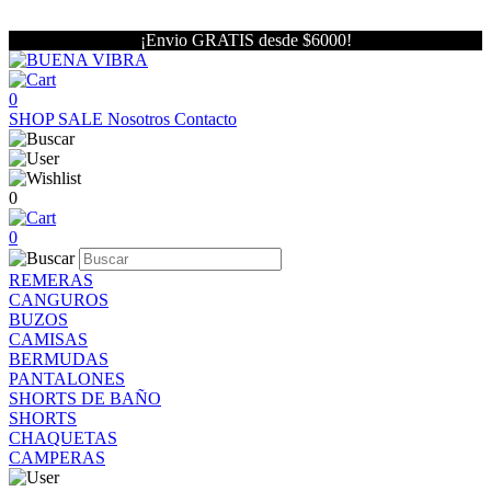
¡Envio GRATIS desde $6000!
0
SHOP
SALE
Nosotros
Contacto
0
0
REMERAS
CANGUROS
BUZOS
CAMISAS
BERMUDAS
PANTALONES
SHORTS DE BAÑO
SHORTS
CHAQUETAS
CAMPERAS