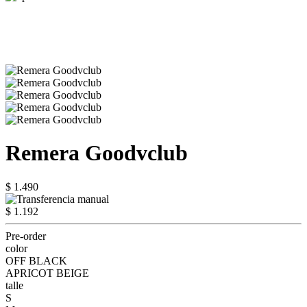
Remera Goodvclub
$ 1.490
$ 1.192
Pre-order
color
OFF BLACK
APRICOT BEIGE
talle
S