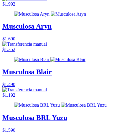
$1.992
Musculosa Aryn
$1.690
$1.352
Musculosa Blair
$1.490
$1.192
Musculosa BRL Yuzu
$1.590