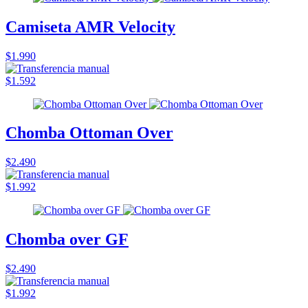
Camiseta AMR Velocity
$1.990
$1.592
Chomba Ottoman Over
$2.490
$1.992
Chomba over GF
$2.490
$1.992