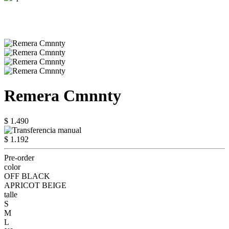
Remera Cmnnty
$ 1.490
$ 1.192
Pre-order
color
OFF BLACK
APRICOT BEIGE
talle
S
M
L