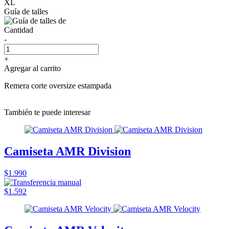
XL
Guía de talles
Cantidad
-
+
Agregar al carrito
Remera corte oversize estampada
También te puede interesar
Camiseta AMR Division
$1.990
$1.592