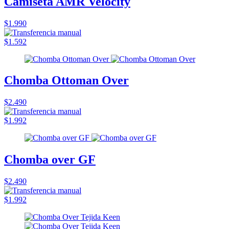
Camiseta AMR Velocity
$1.990
$1.592
Chomba Ottoman Over
$2.490
$1.992
Chomba over GF
$2.490
$1.992