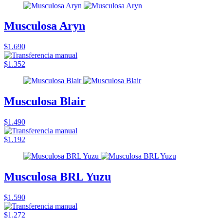
Musculosa Aryn
$1.690
$1.352
Musculosa Blair
$1.490
$1.192
Musculosa BRL Yuzu
$1.590
$1.272