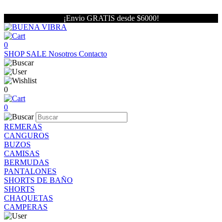
¡Envio GRATIS desde $6000!
0
SHOP
SALE
Nosotros
Contacto
0
0
REMERAS
CANGUROS
BUZOS
CAMISAS
BERMUDAS
PANTALONES
SHORTS DE BAÑO
SHORTS
CHAQUETAS
CAMPERAS