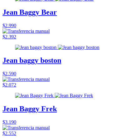
Jean Baggy Bear
$2.990
$2.392
Jean baggy boston
$2.590
$2.072
Jean Baggy Frek
$3.190
$2.552