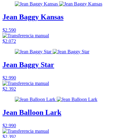
Jean Baggy Kansas
$2.590
$2.072
Jean Baggy Star
$2.990
$2.392
Jean Balloon Lark
$2.990
$2.392