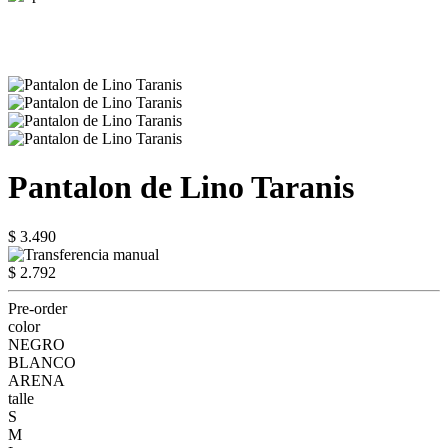
Pantalon de Lino Taranis
$ 3.490
$ 2.792
Pre-order
color
NEGRO
BLANCO
ARENA
talle
S
M