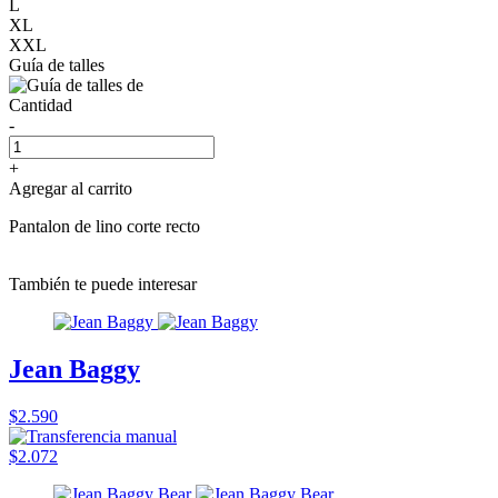
L
XL
XXL
Guía de talles
Cantidad
-
+
Agregar al carrito
Pantalon de lino corte recto
También te puede interesar
Jean Baggy
$2.590
$2.072