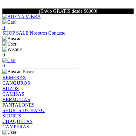
¡Envio GRATIS desde $6000!
0
SHOP
SALE
Nosotros
Contacto
0
0
REMERAS
CANGUROS
BUZOS
CAMISAS
BERMUDAS
PANTALONES
SHORTS DE BAÑO
SHORTS
CHAQUETAS
CAMPERAS